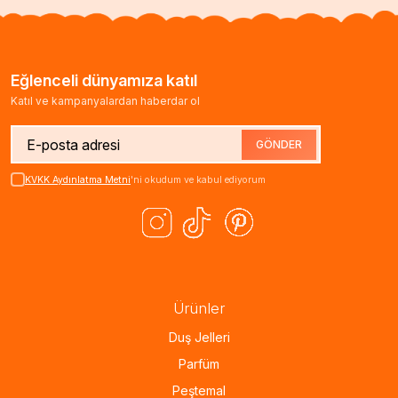
Eğlenceli dünyamıza katıl
Katıl ve kampanyalardan haberdar ol
GÖNDER
KVKK Aydınlatma Metni
'ni okudum ve kabul ediyorum
Ürünler
Duş Jelleri
Parfüm
Peştemal