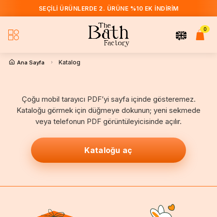
SEÇILI ÜRÜNLERDE 2. ÜRÜNE %10 EK İNDIRIM
0
Katalog
Ana Sayfa
Çoğu mobil tarayıcı PDF’yi sayfa içinde gösteremez.
Kataloğu görmek için düğmeye dokunun; yeni sekmede
veya telefonun PDF görüntüleyicisinde açılır.
Kataloğu aç