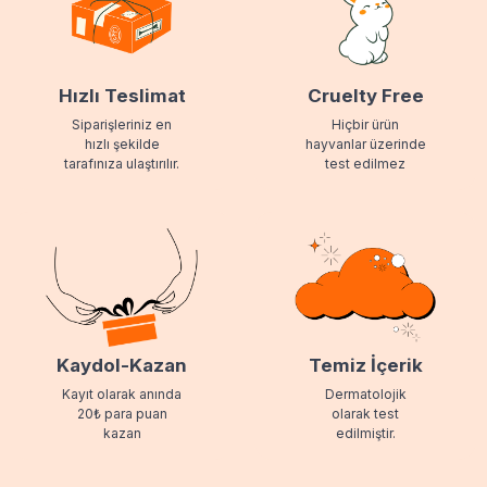
Hızlı Teslimat
Cruelty Free
Siparişleriniz en
Hiçbir ürün
hızlı şekilde
hayvanlar üzerinde
tarafınıza ulaştırılır.
test edilmez
Kaydol-Kazan
Temiz İçerik
Kayıt olarak anında
Dermatolojik
20₺ para puan
olarak test
kazan
edilmiştir.