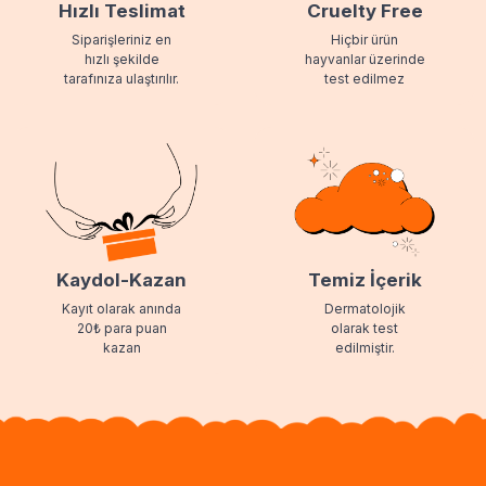
Hızlı Teslimat
Cruelty Free
Siparişleriniz en
Hiçbir ürün
hızlı şekilde
hayvanlar üzerinde
tarafınıza ulaştırılır.
test edilmez
Kaydol-Kazan
Temiz İçerik
Kayıt olarak anında
Dermatolojik
20₺ para puan
olarak test
kazan
edilmiştir.