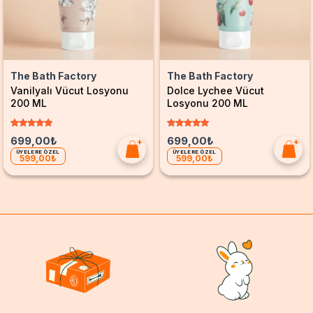
The Bath Factory
The Bath Factory
Vanilyalı Vücut Losyonu
Dolce Lychee Vücut
200 ML
Losyonu 200 ML
699,00₺
699,00₺
ÜYELERE ÖZEL
ÜYELERE ÖZEL
599,00₺
599,00₺