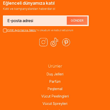
Eğlenceli dünyamıza katıl
Katıl ve kampanyalardan haberdar ol
GÖNDER
KVKK Aydınlatma Metni
'ni okudum ve kabul ediyorum
Ürünler
Duş Jelleri
Parfüm
Peştemal
Vücut Peelingleri
Vücut Spreyleri