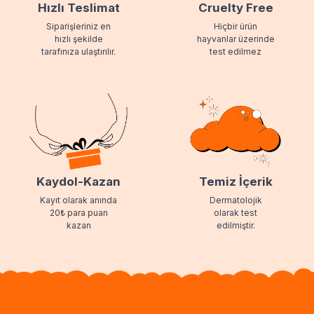
Hızlı Teslimat
Cruelty Free
Siparişleriniz en
Hiçbir ürün
hızlı şekilde
hayvanlar üzerinde
tarafınıza ulaştırılır.
test edilmez
Kaydol-Kazan
Temiz İçerik
Kayıt olarak anında
Dermatolojik
20₺ para puan
olarak test
kazan
edilmiştir.