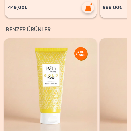
449,00₺
699,00₺
BENZER ÜRÜNLER
4 AL
2 ÖDE