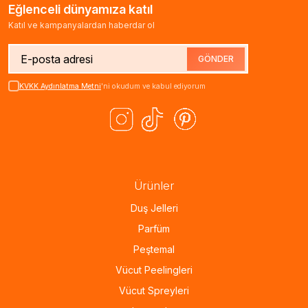
Eğlenceli dünyamıza katıl
Katıl ve kampanyalardan haberdar ol
GÖNDER
KVKK Aydınlatma Metni
'ni okudum ve kabul ediyorum
Ürünler
Duş Jelleri
Parfüm
Peştemal
Vücut Peelingleri
Vücut Spreyleri