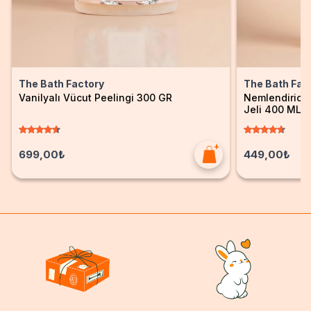
The Bath Factory
The Bath Fac
Vanilyalı Vücut Peelingi 300 GR
Nemlendirici 
Jeli 400 ML
699,00₺
449,00₺