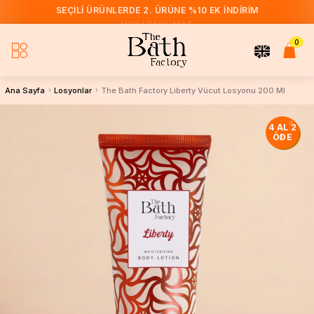
HIZLI TESLIMAT
0
Ana Sayfa
Losyonlar
The Bath Factory Liberty Vücut Losyonu 200 Ml
4 AL 2
ÖDE