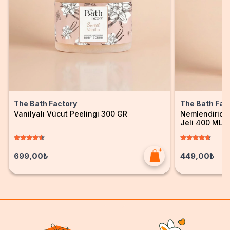
The Bath Factory
The Bath Fac
Vanilyalı Vücut Peelingi 300 GR
Nemlendirici 
Jeli 400 ML
699,00₺
449,00₺