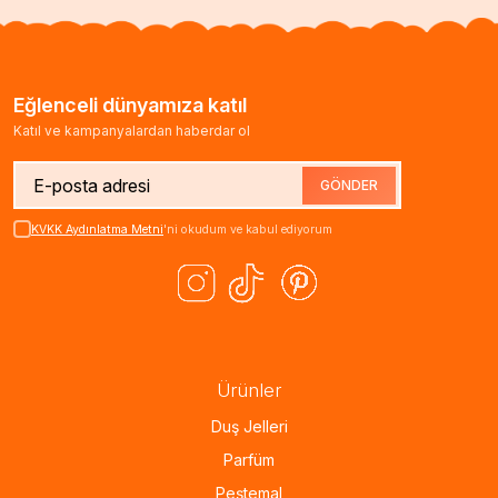
Eğlenceli dünyamıza katıl
Katıl ve kampanyalardan haberdar ol
GÖNDER
KVKK Aydınlatma Metni
'ni okudum ve kabul ediyorum
Ürünler
Duş Jelleri
Parfüm
Peştemal