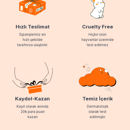
Hızlı Teslimat
Cruelty Free
Siparişleriniz en
Hiçbir ürün
hızlı şekilde
hayvanlar üzerinde
tarafınıza ulaştırılır.
test edilmez
Kaydol-Kazan
Temiz İçerik
Kayıt olarak anında
Dermatolojik
20₺ para puan
olarak test
kazan
edilmiştir.