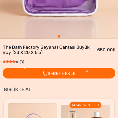
The Bath Factory Seyahat Çantası Büyük
650,00₺
Boy (23 X 20 X 6.5)
(3)
SEPETE EKLE
BIRLIKTE AL
KAZANCIN 74,95 TL