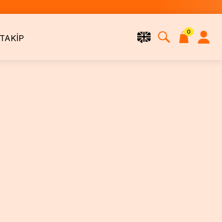
0
 TAKİP