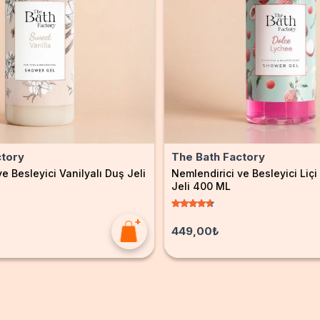
ctory
The Bath Factory
e Besleyici Vanilyalı Duş Jeli
Nemlendirici ve Besleyici Liçi
Jeli 400 ML
449,00₺