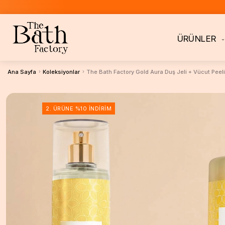
ÜRÜNLER
Ana Sayfa
Koleksiyonlar
The Bath Factory Gold Aura Duş Jeli + Vücut Peeli
2. ÜRÜNE %10 İNDIRIM