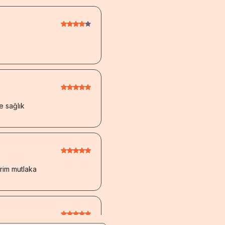
e sağlık
rim mutlaka