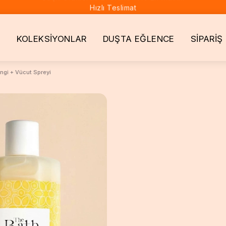
Hızlı Teslimat
KOLEKSİYONLAR
DUŞTA EĞLENCE
SİPARİŞ
ngi + Vücut Spreyi