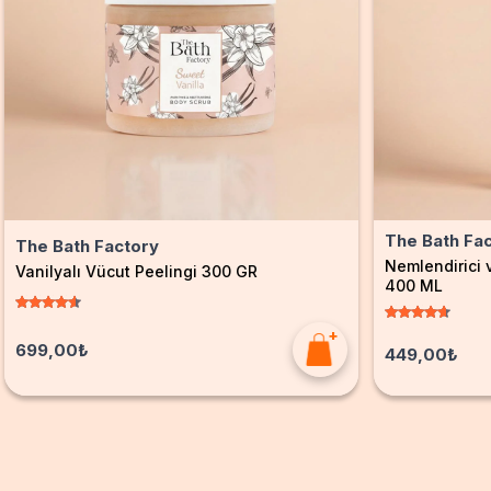
The Bath Fa
The Bath Factory
Nemlendirici v
Vanilyalı Vücut Peelingi 300 GR
400 ML
699,00₺
449,00₺