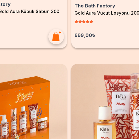
ctory
The Bath Factory
 Gold Aura Köpük Sabun 300
Gold Aura Vücut Losyonu 20
699,00₺