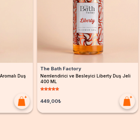
The Bath Factory
 Aromalı Duş
Nemlendirici ve Besleyici Liberty Duş Jeli
400 ML
449,00₺