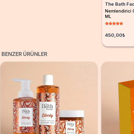
The Bath Fa
Nemlendirici
ML
450,00₺
BENZER ÜRÜNLER