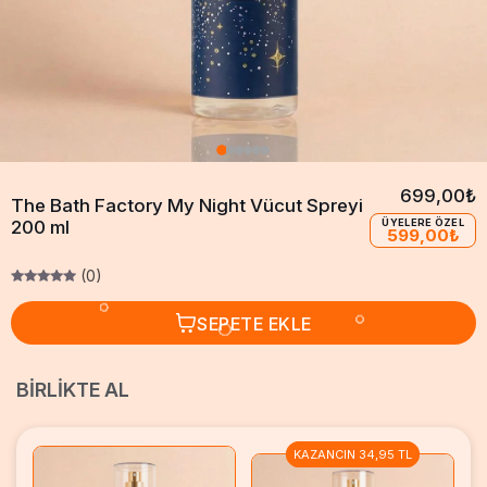
699,00₺
The Bath Factory My Night Vücut Spreyi
200 ml
ÜYELERE ÖZEL
599,00₺
(0)
SEPETE EKLE
BIRLIKTE AL
KAZANCIN 34,95 TL