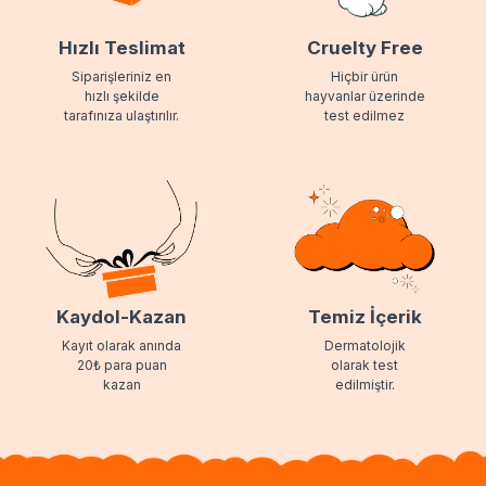
Hızlı Teslimat
Cruelty Free
Siparişleriniz en
Hiçbir ürün
hızlı şekilde
hayvanlar üzerinde
tarafınıza ulaştırılır.
test edilmez
Kaydol-Kazan
Temiz İçerik
Kayıt olarak anında
Dermatolojik
20₺ para puan
olarak test
kazan
edilmiştir.